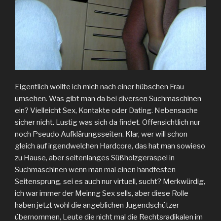
Eigentlich wollte ich mich nach einer hübschen Frau
umsehen. Was gibt man da bei diversen Suchmaschinen
ein? Vielleicht Sex, Kontakte oder Dating. Nebensache
sicher nicht. Lustig was sich da findet. Offensichtlich nur
noch Pseudo Aufklärungsseiten. Klar, wer will schon
gleich auf irgendwelchen Hardcore, das hat man sowieso
zu Hause, aber seitenlanges Süßholzgeraspel in
Suchmaschinen wenn man mal einen handfesten
Seitensprung, sei es auch nur virtuell, sucht? Merkwürdig,
ich war immer der Meinng Sex sells, aber diese Rolle
haben jetzt wohl die angeblichen Jugendschützer
übernommen, Leute die nicht mal die Rechtsradikalen im