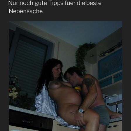
AM
Nur noch gute Tipps fuer die beste
Nebensache