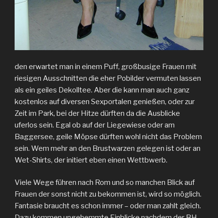
den erwartet man in einem Puff, großbusige Frauen mit
riesigen Ausschnitten die eher Pobilder vermuten lassen
als ein geiles Dekolltee. Aber die kann man auch ganz
kostenlos auf diversen Sexportalen genießen, oder zur
Zeit im Park, bei der Hitze dürften da die Ausblicke
uferlos sein. Egal ob auf der Liegewiese oder am
Baggersee, geile Möpse dürften wohl nicht das Problem
sein. Wem mehr an den Brustwarzen gelegen ist oder an
Wet-Shirts, der initiert eben einen Wettbwerb.
Viele Wege führen nach Rom und so manchen Blick auf
Frauen der sonst nicht zu bekommen ist, wird so möglich.
Fantasie braucht es schon immer – oder man zahlt gleich.
Dazu kommen ungehemmte Einblicke nachdem der BH