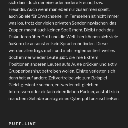
sich dann doch der eine oder andere Freund, bzw.
Freundin. Auch wenn man eben nur zusammen spielt,
auch Spiele für Erwachsene. Im Fernsehen ist nicht immer
was los, trotz der vielen privaten Sender inzwischen, das
Zappen macht auch keinen Spaß mehr. Bleibt noch das
Diskutieren über Gott und die Welt, hier können sich viele
äußern die ansonsten kein Sprachrohr finden. Diese
werden allerdings mehr und mehr reglementiert weil es
doch immer wieder Leute gibt, die ihre Extrem-
Positionen anderen Leuten aufs Auge drücken und aktiv
Gruppenbashing betreiben wollen. Einige verlegen sich
dann halt auf andere Zeitvertreibe wie zum Beispiel
Gleichgesinnte suchen, entweder mit gleichen
Interessen oder einfach einen lieben Partner, anstatt sich
manchem Gehabe analog eines Cyberpuff anzuschließen.
PUFF-LIVE