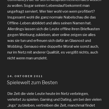
zu wollen. Sogar seinen Lebenslauf bekommt man
ungefragt serviert. Wer hier wohl von wem profitiert?
Insgesamt wohl die ganz normale Nabelschau die das
Offline-Leben abbildet und alles seinen Namen hat.
Allerdings lassen sich die Leute offline ihren Briefkasten
gegen Werbung zukleben, aber online zeigen sie alles
was sie tun und erfreuen sich dafür an Glasnost und
Mobbing. Genauso eine doppelte Moral wie sonst auch,
nur im Netz mit anderer Qualität, es vergißt nichts, auch
nicht wenn man umzieht.
VERÖFFENTLICHT
14. OKTOBER 2011
AM
Spielewelt zum Besten
Die Zeit die viele Leute heute im Netz verbringen,
verleitet zu spielen. Gaming und Dating, um bei den vielen
„ings“ zu bleiben, vertreiben die Zeit, manchmal findet