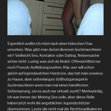
Eigentlich wollte ich mich nach einer hübschen Frau
umsehen. Was gibt man da bei diversen Suchmaschinen
ein? Vielleicht Sex, Kontakte oder Dating. Nebensache
sicher nicht. Lustig was sich da findet. Offensichtlich nur
noch Pseudo Aufklärungsseiten. Klar, wer will schon
gleich auf irgendwelchen Hardcore, das hat man sowieso
zu Hause, aber seitenlanges Süßholzgeraspel in
Suchmaschinen wenn man mal einen handfesten
Seitensprung, sei es auch nur virtuell, sucht? Merkwürdig,
ich war immer der Meinng Sex sells, aber diese Rolle
haben jetzt wohl die angeblichen Jugendschützer
übernommen, Leute die nicht mal die Rechtsradikalen im