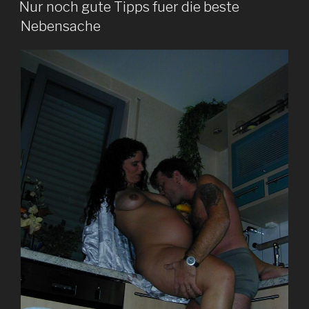
AM
Nur noch gute Tipps fuer die beste
Nebensache