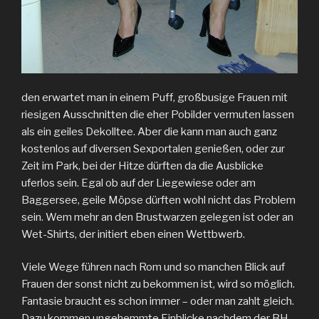
den erwartet man in einem Puff, großbusige Frauen mit
riesigen Ausschnitten die eher Pobilder vermuten lassen
als ein geiles Dekolltee. Aber die kann man auch ganz
kostenlos auf diversen Sexportalen genießen, oder zur
Zeit im Park, bei der Hitze dürften da die Ausblicke
uferlos sein. Egal ob auf der Liegewiese oder am
Baggersee, geile Möpse dürften wohl nicht das Problem
sein. Wem mehr an den Brustwarzen gelegen ist oder an
Wet-Shirts, der initiert eben einen Wettbwerb.
Viele Wege führen nach Rom und so manchen Blick auf
Frauen der sonst nicht zu bekommen ist, wird so möglich.
Fantasie braucht es schon immer – oder man zahlt gleich.
Dazu kommen ungehemmte Einblicke nachdem der BH