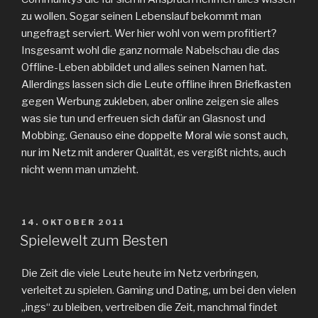
zu wollen. Sogar seinen Lebenslauf bekommt man
ungefragt serviert. Wer hier wohl von wem profitiert?
Insgesamt wohl die ganz normale Nabelschau die das
Offline-Leben abbildet und alles seinen Namen hat.
Allerdings lassen sich die Leute offline ihren Briefkasten
gegen Werbung zukleben, aber online zeigen sie alles
was sie tun und erfreuen sich dafür an Glasnost und
Mobbing. Genauso eine doppelte Moral wie sonst auch,
nur im Netz mit anderer Qualität, es vergißt nichts, auch
nicht wenn man umzieht.
VERÖFFENTLICHT
14. OKTOBER 2011
AM
Spielewelt zum Besten
Die Zeit die viele Leute heute im Netz verbringen,
verleitet zu spielen. Gaming und Dating, um bei den vielen
„ings“ zu bleiben, vertreiben die Zeit, manchmal findet