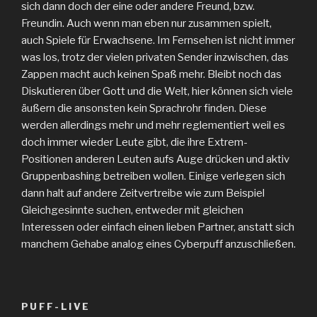
sich dann doch der eine oder andere Freund, bzw.
Freundin. Auch wenn man eben nur zusammen spielt,
auch Spiele für Erwachsene. Im Fernsehen ist nicht immer
was los, trotz der vielen privaten Sender inzwischen, das
Zappen macht auch keinen Spaß mehr. Bleibt noch das
Diskutieren über Gott und die Welt, hier können sich viele
äußern die ansonsten kein Sprachrohr finden. Diese
werden allerdings mehr und mehr reglementiert weil es
doch immer wieder Leute gibt, die ihre Extrem-
Positionen anderen Leuten aufs Auge drücken und aktiv
Gruppenbashing betreiben wollen. Einige verlegen sich
dann halt auf andere Zeitvertreibe wie zum Beispiel
Gleichgesinnte suchen, entweder mit gleichen
Interessen oder einfach einen lieben Partner, anstatt sich
manchem Gehabe analog eines Cyberpuff anzuschließen.
PUFF-LIVE